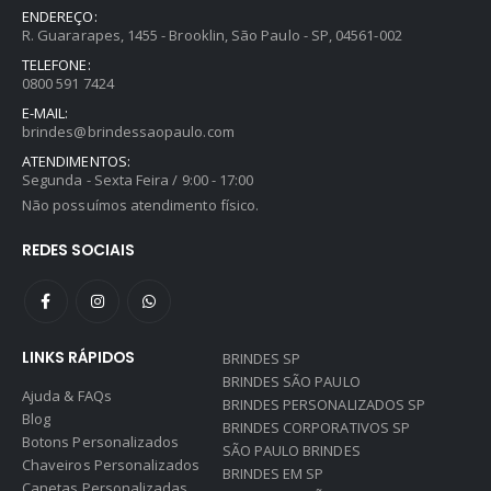
ENDEREÇO:
R. Guararapes, 1455 - Brooklin, São Paulo - SP, 04561-002
TELEFONE:
0800 591 7424
E-MAIL:
brindes@brindessaopaulo.com
ATENDIMENTOS:
Segunda - Sexta Feira / 9:00 - 17:00
Não possuímos atendimento físico.
REDES SOCIAIS
LINKS RÁPIDOS
BRINDES SP
BRINDES SÃO PAULO
Ajuda & FAQs
BRINDES PERSONALIZADOS SP
Blog
BRINDES CORPORATIVOS SP
Botons Personalizados
SÃO PAULO BRINDES
Chaveiros Personalizados
BRINDES EM SP
Canetas Personalizadas