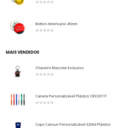
0
out of 5
Botton Americano 45mm
0
out of 5
MAIS VENDIDOS
Chaveiro Mascote Exclusivo
0
out of 5
Caneta Personalizável Plástico CRX3011T
0
out of 5
Copo Cancun Personalizável 320ml Plástico