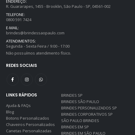
ENDEREÇO:
R. Guararapes, 1455 - Brooklin, São Paulo - SP, 04561-002
TELEFONE:
0800 591 7424
E-MAIL:
brindes@brindessaopaulo.com
ATENDIMENTOS:
Segunda - Sexta Feira / 9:00 - 17:00
Não possuímos atendimento físico.
REDES SOCIAIS
LINKS RÁPIDOS
BRINDES SP
BRINDES SÃO PAULO
Ajuda & FAQs
BRINDES PERSONALIZADOS SP
Blog
BRINDES CORPORATIVOS SP
Botons Personalizados
SÃO PAULO BRINDES
Chaveiros Personalizados
BRINDES EM SP
Canetas Personalizadas
BRINDES EM SÃO PAULO