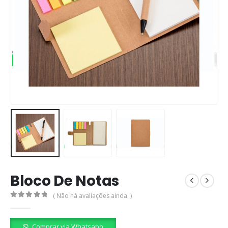
Bloco De Notas
( Não há avaliações ainda. )
0
out of 5
Comprar via Whatsapp