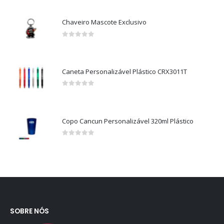
Chaveiro Mascote Exclusivo
0
out of 5
Caneta Personalizável Plástico CRX3011T
0
out of 5
Copo Cancun Personalizável 320ml Plástico
0
out of 5
SOBRE NÓS