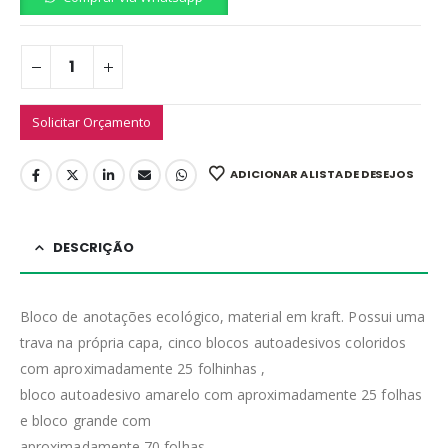
Solicitar Orçamento
ADICIONAR A LISTA DE DESEJOS
DESCRIÇÃO
Bloco de anotações ecológico, material em kraft. Possui uma
trava na própria capa, cinco blocos autoadesivos coloridos
com aproximadamente 25 folhinhas ,
bloco autoadesivo amarelo com aproximadamente 25 folhas
e bloco grande com
aproximadamente 70 folhas.