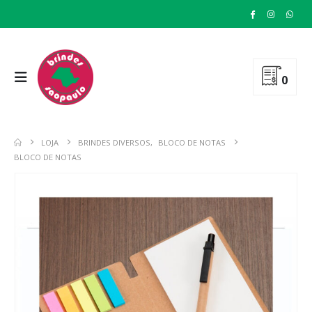
0
LOJA
BRINDES DIVERSOS
,
BLOCO DE NOTAS
BLOCO DE NOTAS