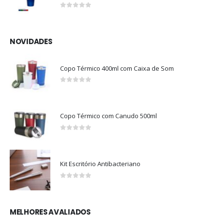
0
out of 5
NOVIDADES
Copo Térmico 400ml com Caixa de Som
0
out of 5
Copo Térmico com Canudo 500ml
0
out of 5
Kit Escritório Antibacteriano
0
out of 5
MELHORES AVALIADOS